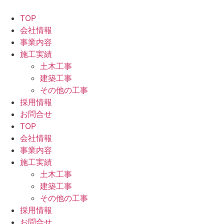
コ
ン
TOP
テ
会社情報
ン
事業内容
ツ
施工実績
に
土木工事
ス
建築工事
キ
その他の工事
ッ
採用情報
プ
お問合せ
TOP
会社情報
事業内容
施工実績
土木工事
建築工事
その他の工事
採用情報
お問合せ