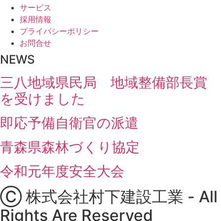
サービス
採用情報
プライバシーポリシー
お問合せ
NEWS
三八地域県民局 地域整備部長賞
を受けました
即応予備自衛官の派遣
青森県森林づくり協定
令和元年度安全大会
Ⓒ 株式会社村下建設工業 - All
Rights Are Reserved