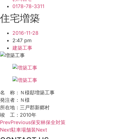
0178-78-3311
住宅増築
2016-11-28
2:47 pm
建築工事
名 称：Ｎ様邸増築工事
発注者：Ｎ様
所在地：三戸郡新郷村
竣 工：2010年
Prev
Previous
保安林保全対策
Next
駐車場舗装
Next