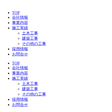
コ
ン
TOP
テ
会社情報
ン
事業内容
ツ
施工実績
に
土木工事
ス
建築工事
キ
その他の工事
ッ
採用情報
プ
お問合せ
TOP
会社情報
事業内容
施工実績
土木工事
建築工事
その他の工事
採用情報
お問合せ