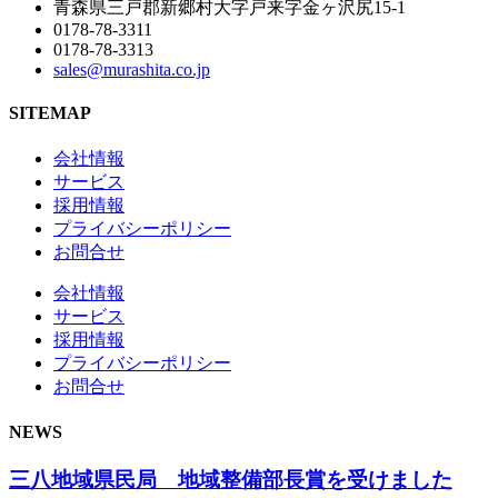
青森県三戸郡新郷村大字戸来字金ヶ沢尻15-1
0178-78-3311
0178-78-3313
sales@murashita.co.jp
SITEMAP
会社情報
サービス
採用情報
プライバシーポリシー
お問合せ
会社情報
サービス
採用情報
プライバシーポリシー
お問合せ
NEWS
三八地域県民局 地域整備部長賞を受けました