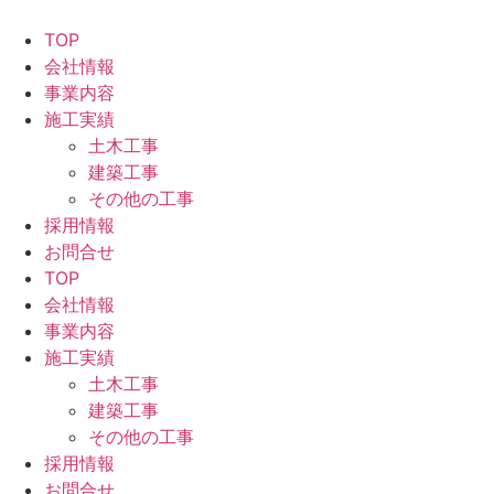
コ
ン
TOP
テ
会社情報
ン
事業内容
ツ
施工実績
に
土木工事
ス
建築工事
キ
その他の工事
ッ
採用情報
プ
お問合せ
TOP
会社情報
事業内容
施工実績
土木工事
建築工事
その他の工事
採用情報
お問合せ