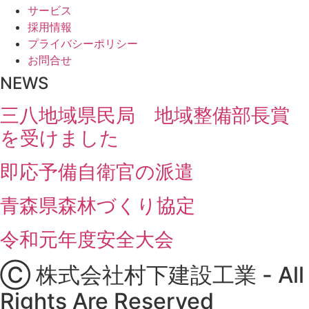
サービス
採用情報
プライバシーポリシー
お問合せ
NEWS
三八地域県民局 地域整備部長賞
を受けました
即応予備自衛官の派遣
青森県森林づくり協定
令和元年度安全大会
Ⓒ 株式会社村下建設工業 - All
Rights Are Reserved